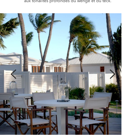
aux tonalités profondes du wengé et du teck.