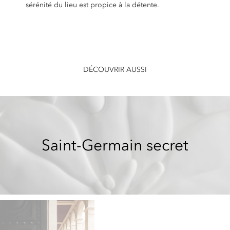
sérénité du lieu est propice à la détente.
DÉCOUVRIR AUSSI
Saint-Germain secret