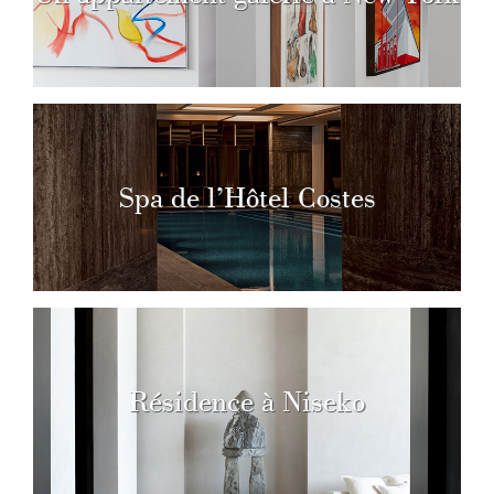
Spa de l’Hôtel Costes
Résidence à Niseko