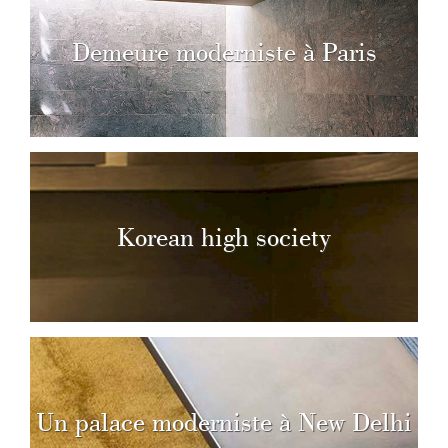
Demeure moderniste à Paris
Korean high society
Un palace moderniste à New Delhi