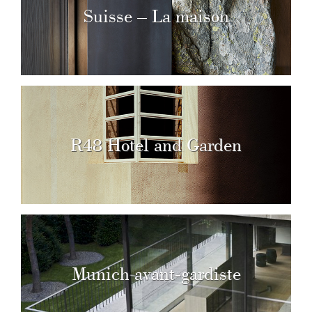
Suisse – La maison
R48 Hotel and Garden
Munich avant-gardiste