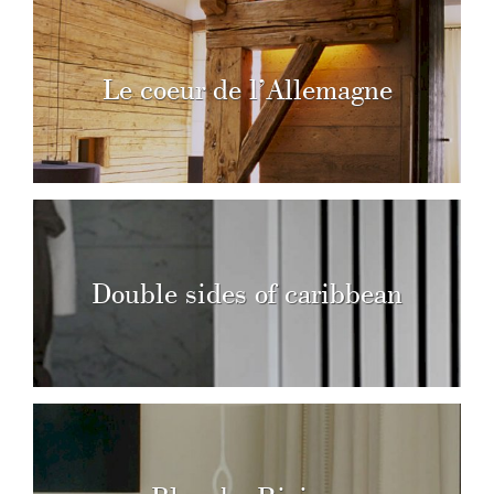
Le coeur de l’Allemagne
Double sides of caribbean