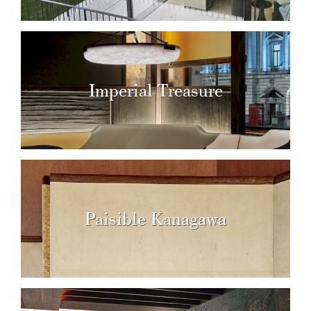
Imperial Treasure
Paisible Kanagawa