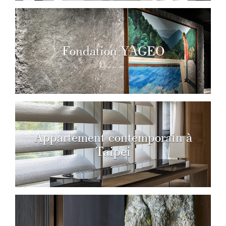
Fondation YAGEO
Appartement contemporain à
Taipei