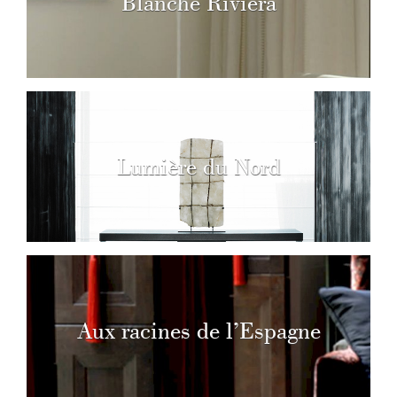
Blanche Riviera
Lumière du Nord
Aux racines de l’Espagne