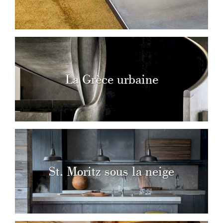
La Grèce urbaine
St. Moritz sous la neige