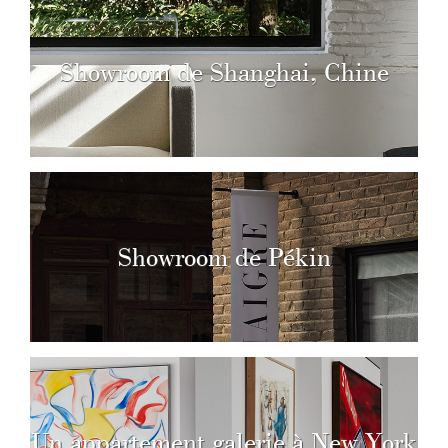
Showroom de Shanghai, Chine
Showroom de Pékin
Un appartement galerie à New York