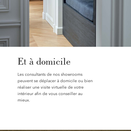
Et à domicile
Les consultants de nos showrooms
peuvent se déplacer à domicile ou bien
réaliser une visite virtuelle de votre
intérieur afin de vous conseiller au
mieux.