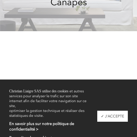
Canapés
Christian Liaigre SAS utilise des cookies
et autres
services pour analyser le trafic sur son site
internet afin de faciliter votre navigation sur ce
site,
optimiser la gestion technique et réaliser des
statistiques de visite.
✓ J'ACCEPTE
En savoir plus sur notre politique de
confidentialité >