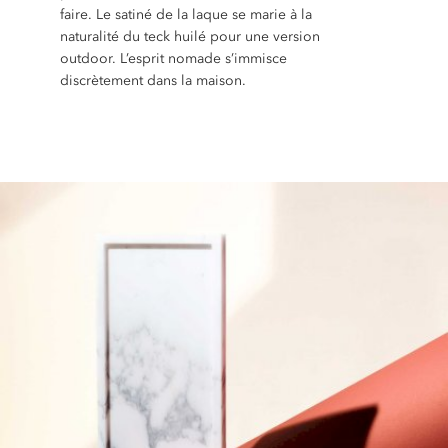
faire. Le satiné de la laque se marie à la
naturalité du teck huilé pour une version
outdoor. L’esprit nomade s’immisce
discrètement dans la maison.