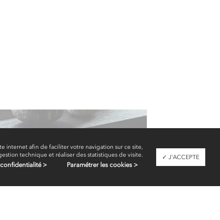
Consoles
te internet afin de faciliter votre navigation sur ce site,
gestion technique et réaliser des statistiques de visite.
✓ J'ACCEPTE
confidentialité >
Paramétrer les cookies >