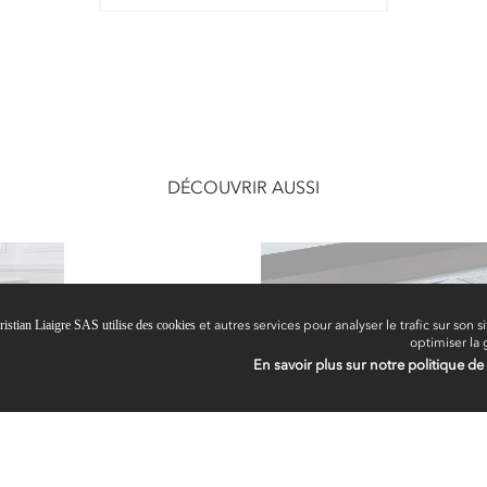
DÉCOUVRIR AUSSI
ristian Liaigre SAS utilise des cookies
et autres services pour analyser le trafic sur son si
optimiser la 
En savoir plus sur notre politique de 