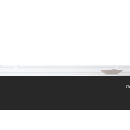
Tables
Ch