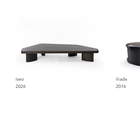
Iseo
Iliade
2026
2016