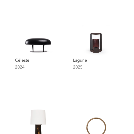
Lampes
Sélection
Céleste
Lagune
2024
2025