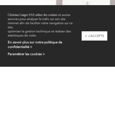
Christian Liaigre SAS utilise des cookies
et autres
services pour analyser le trafic sur son site
Showrooms
internet afin de faciliter votre navigation sur ce
site,
optimiser la gestion technique et réaliser des
statistiques de visite.
✓ J'ACCEPTE
En savoir plus sur notre politique de
confidentialité >
Paramétrer les cookies >
Espace professionnel
fr
en
Contacts
Mentions légales