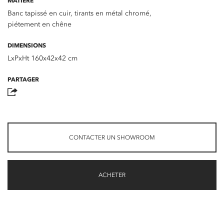
MATIÈRE
Banc tapissé en cuir, tirants en métal chromé,
piétement en chêne
DIMENSIONS
LxPxHt 160x42x42 cm
PARTAGER
CONTACTER UN SHOWROOM
ACHETER