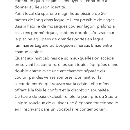
continuité qui n’est jamais ennuyeuse, contribue à
donner au lieu son identité.
Point focal du spa, une magnifique piscine de 20
mètres de long dans laquelle il est possible de nager.
Bassin habillé de mosaïques couleur lagon, plafond à
caissons géométriques, cabines doubles s’ouvrant sur
la piscine équipées de grandes portes en laque,
luminaires Lagune ou bougeoirs muraux Emae entre
chaque cabine.
Quant aux huit cabines de soin auxquelles on accède
en suivant les couloirs, elles sont toutes équipées d’une
double entrée avec une antichambre séparée du
couloir par des verres sombres, donnant sur la
seconde entrée qui s’ouvre sur la cabine elle-même,
offrant à la fois le confort et la discrétion souhaitée.
Ce havre de paix exclusif, reflète le parti-pris du Studio
Liaigre soucieux de cultiver une élégance fonctionnelle
en l’inscrivant dans un vocabulaire contemporain.