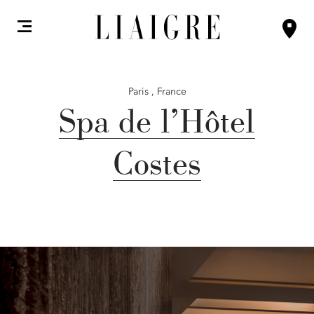
Paris ,
France
Spa de l’Hôtel
Costes