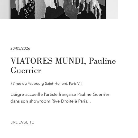
20/05/2026
VIATORES MUNDI, Pauline
Guerrier
77 rue du Faubourg Saint-Honoré, Paris VIII
Liaigre accueille l’artiste française Pauline Guerrier
dans son showroom Rive Droite à Paris...
LIRE LA SUITE