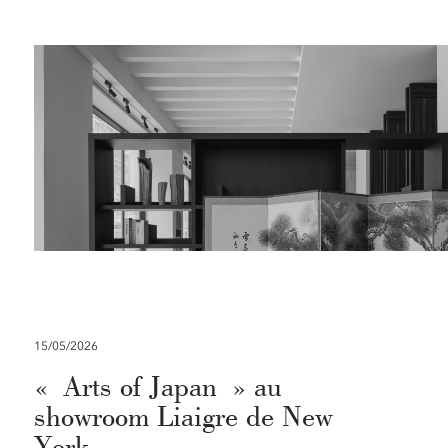
15/05/2026
« Arts of Japan » au
showroom Liaigre de New
York