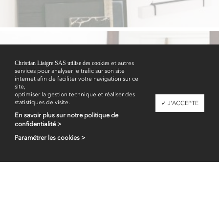
Christian Liaigre SAS utilise des cookies
et autres
services pour analyser le trafic sur son site
Showrooms
internet afin de faciliter votre navigation sur ce
site,
optimiser la gestion technique et réaliser des
statistiques de visite.
✓ J'ACCEPTE
En savoir plus sur notre politique de
confidentialité >
Paramétrer les cookies >
Espace professionnel
fr
en