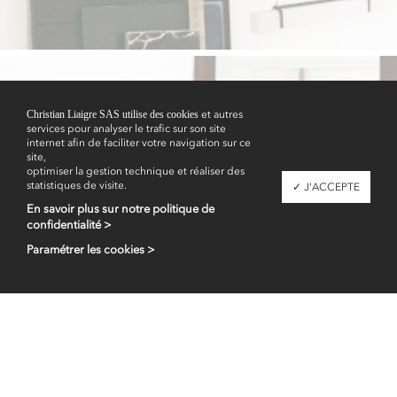
Christian Liaigre SAS utilise des cookies
et autres
services pour analyser le trafic sur son site
Showrooms
internet afin de faciliter votre navigation sur ce
site,
optimiser la gestion technique et réaliser des
statistiques de visite.
✓ J'ACCEPTE
En savoir plus sur notre politique de
confidentialité >
Paramétrer les cookies >
Espace professionnel
fr
en