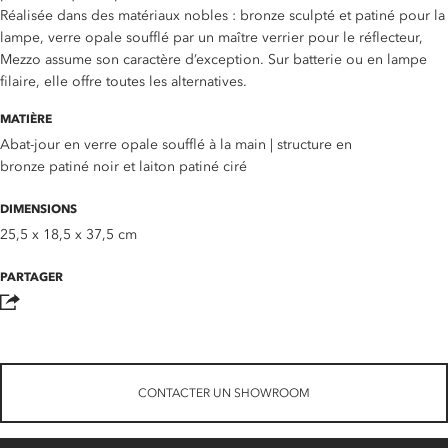
Réalisée dans des matériaux nobles : bronze sculpté et patiné pour la
lampe, verre opale soufflé par un maître verrier pour le réflecteur,
Mezzo assume son caractère d’exception. Sur batterie ou en lampe
filaire, elle offre toutes les alternatives.
MATIÈRE
Abat-jour en verre opale soufflé à la main | structure en
bronze patiné noir et laiton patiné ciré
DIMENSIONS
25,5 x 18,5 x 37,5 cm
PARTAGER
CONTACTER UN SHOWROOM