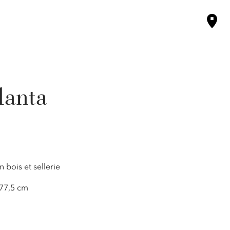
lanta
n bois et sellerie
77,5 cm