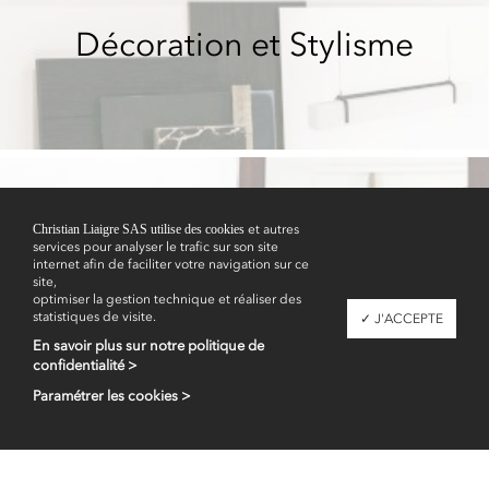
Décoration et Stylisme
Christian Liaigre SAS utilise des cookies
et autres
services pour analyser le trafic sur son site
Showrooms
internet afin de faciliter votre navigation sur ce
site,
optimiser la gestion technique et réaliser des
statistiques de visite.
✓ J'ACCEPTE
En savoir plus sur notre politique de
confidentialité >
Paramétrer les cookies >