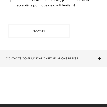
En remplissant ce formulaire, je certifie avoir lu et
accepté
la politique de confidentialité
ENVOYER
CONTACTS COMMUNICATION ET RELATIONS PRESSE