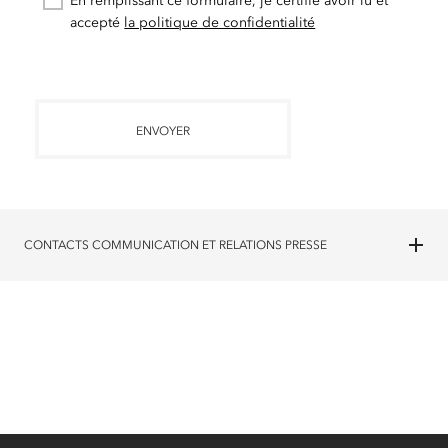
En remplissant ce formulaire, je certifie avoir lu et
accepté
la politique de confidentialité
ENVOYER
CONTACTS COMMUNICATION ET RELATIONS PRESSE