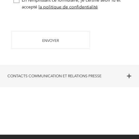
En remplissant ce formulaire, je certifie avoir lu et
accepté
la politique de confidentialité
ENVOYER
CONTACTS COMMUNICATION ET RELATIONS PRESSE